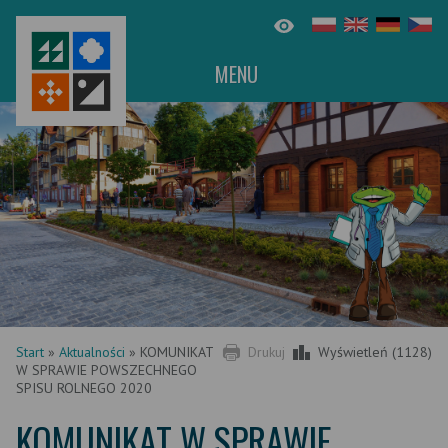
MENU
Start
»
Aktualności
»
KOMUNIKAT
Drukuj
Wyświetleń (1128)
W SPRAWIE POWSZECHNEGO
SPISU ROLNEGO 2020
KOMUNIKAT W SPRAWIE