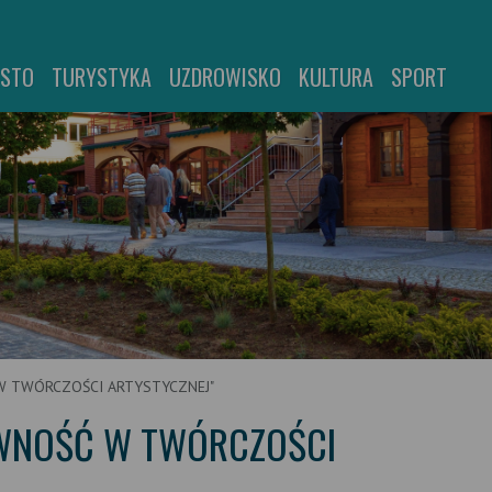
ASTO
TURYSTYKA
UZDROWISKO
KULTURA
SPORT
W TWÓRCZOŚCI ARTYSTYCZNEJ"
YWNOŚĆ W TWÓRCZOŚCI