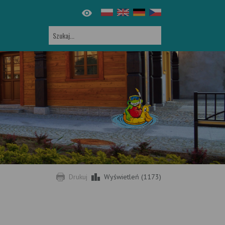
Drukuj
Wyświetleń (1173)