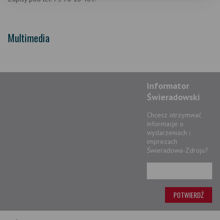
Multimedia
Informator
Świeradowski
Chcesz otrzymwać
informacje o
wydarzeniach i
imprezach
Świeradowa-Zdroju?