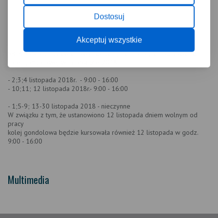
Dostosuj
Akceptuj wszystkie
SKI&SUN przedstawia nowy i aktualny harmonogram kursowania
kolei gondolowej w listopadzie 2018:
- 2;3;4 listopada 2018r. - 9:00 - 16:00
- 10;11; 12 listopada 2018r.- 9:00 - 16:00
- 1;5-9; 13-30 listopada 2018 - nieczynne
W związku z tym, że ustanowiono 12 listopada dniem wolnym od
pracy
kolej gondolowa będzie kursowała również 12 listopada w godz.
9:00 - 16:00
Multimedia