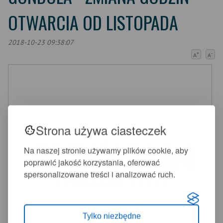
OTWARCIA OD LISTOPADA
2018-10-23 09:38:07
+
-
A
A
Strona używa ciasteczek
Na naszej stronie używamy plików cookie, aby
poprawić jakość korzystania, oferować
spersonalizowane treści i analizować ruch.
Tylko niezbędne