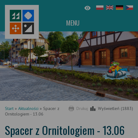
MENU
Start
»
Aktualności
»
Spacer z
Drukuj
Wyświetleń (1883)
Ornitologiem - 13.06
Spacer z Ornitologiem - 13.06