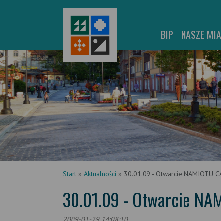
BIP
NASZE MI
Start
»
Aktualności
»
30.01.09 - Otwarcie NAMIOTU 
30.01.09 - Otwarcie N
2009-01-29 14:08:10