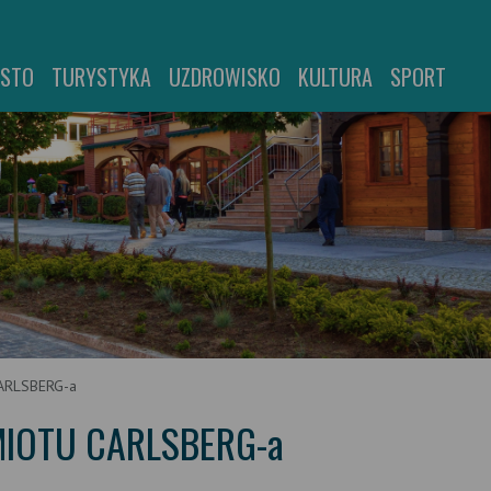
ASTO
TURYSTYKA
UZDROWISKO
KULTURA
SPORT
CARLSBERG-a
AMIOTU CARLSBERG-a