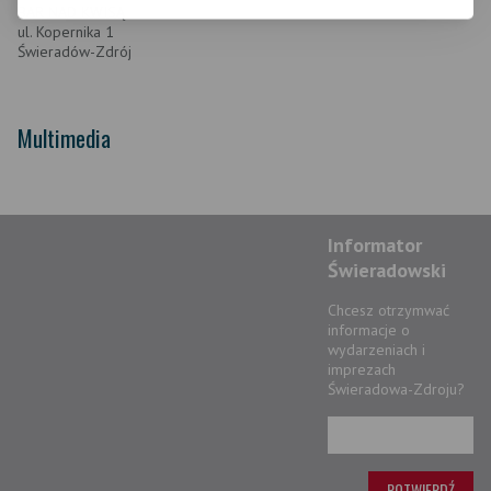
BAR NAD KWISĄ
ul. Kopernika 1
Świeradów-Zdrój
Multimedia
Informator
Świeradowski
Chcesz otrzymwać
informacje o
wydarzeniach i
imprezach
Świeradowa-Zdroju?