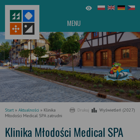
MENU
Start
»
Aktualności
»
Klinika
Drukuj
Wyświetleń (2027)
Młodości Medical SPA zatrudni
Klinika Młodości Medical SPA