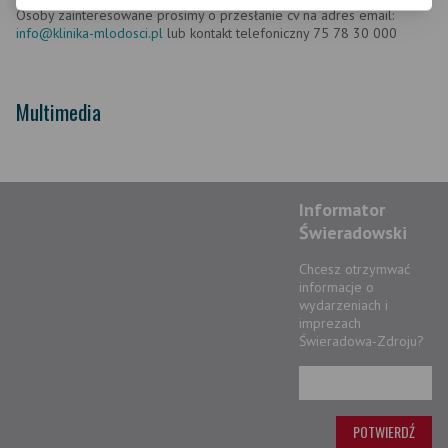
Osoby zainteresowane prosimy o przesłanie cv na adres email:
info@klinika-mlodosci.pl
lub kontakt telefoniczny 75 78 30 000
Multimedia
Informator
Świeradowski
Chcesz otrzymwać
informacje o
wydarzeniach i
imprezach
Świeradowa-Zdroju?