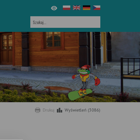
Drukuj
Wyświetleń (3086)