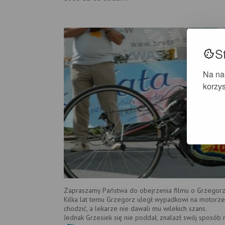
S
Na na
korzys
Zapraszamy Państwa do obejrzenia filmu o Grzegorz
Kilka lat temu Grzegorz uległ wypadkowi na motorze,
chodzić, a lekarze nie dawali mu wilekich szans.
Jednak Grzesiek się nie poddał, znalazł swój sposób n