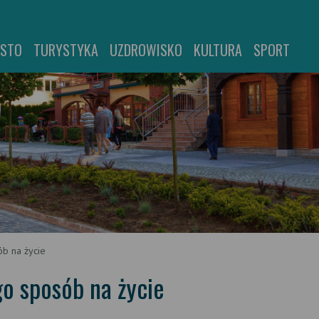
ASTO
TURYSTYKA
UZDROWISKO
KULTURA
SPORT
ób na życie
go sposób na życie