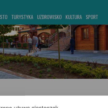
ASTO
TURYSTYKA
UZDROWISKO
KULTURA
SPORT
trona używa ciasteczek