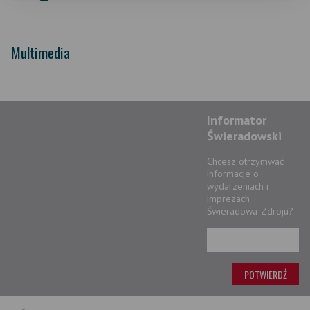
Multimedia
Informator
Świeradowski
Chcesz otrzymwać
informacje o
wydarzeniach i
imprezach
Świeradowa-Zdroju?