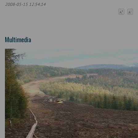
2008-05-15 12:54:14
+
-
A
A
Multimedia