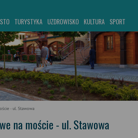
ASTO
TURYSTYKA
UZDROWISKO
KULTURA
SPORT
ście - ul. Stawowa
e na moście - ul. Stawowa