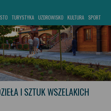
ASTO
TURYSTYKA
UZDROWISKO
KULTURA
SPORT
ZIEŁA I SZTUK WSZELAKICH