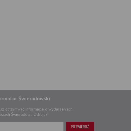
ormator Świeradowski
sz otrzymwać informacje o wydarzeniach i
ezach Świeradowa-Zdroju?