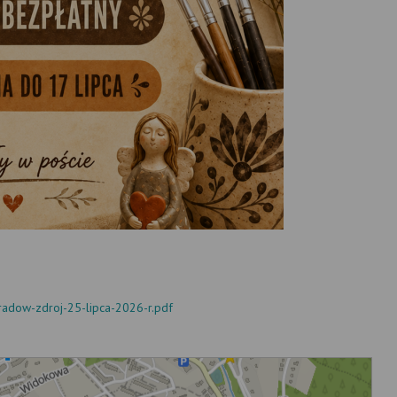
eradow-zdroj-25-lipca-2026-r.pdf