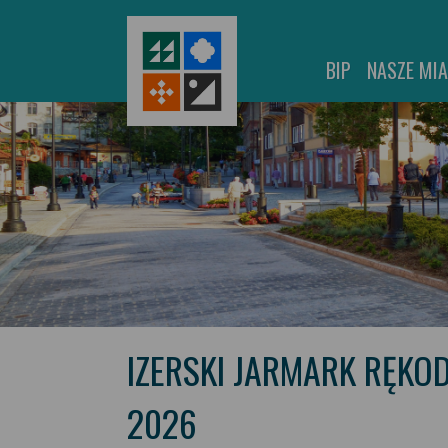
BIP
NASZE MI
IZERSKI JARMARK RĘKOD
2026