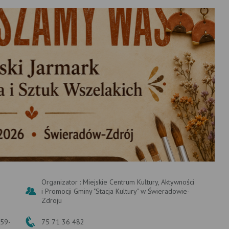
Organizator : Miejskie Centrum Kultury, Aktywności
i Promocji Gminy "Stacja Kultury" w Świeradowie-
Zdroju
 59-
75 71 36 482