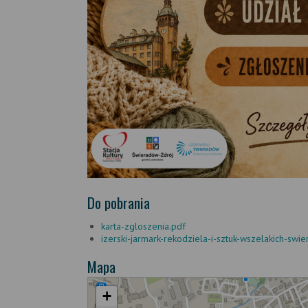
Do pobrania
karta-zgloszenia.pdf
izerski-jarmark-rekodziela-i-sztuk-wszelakich-swi
Mapa
+