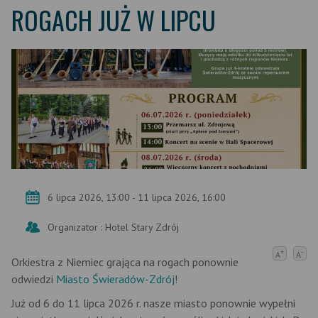
ROGACH JUŻ W LIPCU
6 lipca 2026, 13:00 - 11 lipca 2026, 16:00
Organizator : Hotel Stary Zdrój
+
-
A
A
Orkiestra z Niemiec grająca na rogach ponownie
odwiedzi
Miasto Świeradów-Zdrój
!
Już od 6 do 11 lipca 2026 r. nasze miasto ponownie wypełni