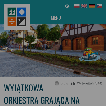
MENU
WYJĄTKOWA
Drukuj
Wyświetleń (544)
ORKIESTRA GRAJĄCA NA