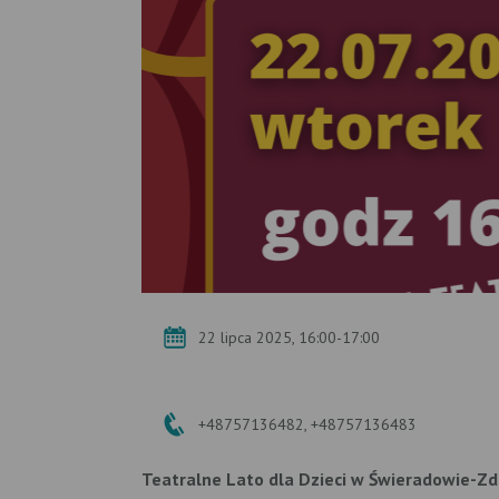
22 lipca 2025, 16:00-17:00
+48757136482, +48757136483
Teatralne Lato dla Dzieci w Świeradowie-Zd