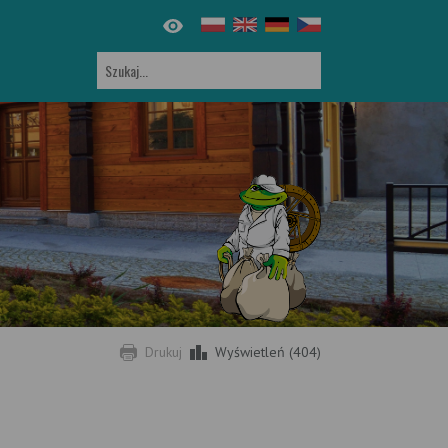
Drukuj
Wyświetleń (404)