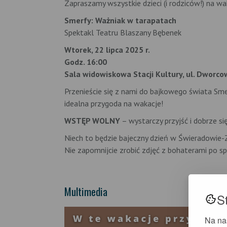
Zapraszamy wszystkie dzieci (i rodziców!) na w
Smerfy: Ważniak w tarapatach
Spektakl Teatru Blaszany Bębenek
Wtorek, 22 lipca 2025 r.
Godz. 16:00
Sala widowiskowa Stacji Kultury, ul. Dworco
Przenieście się z nami do bajkowego świata Smer
idealna przygoda na wakacje!
WSTĘP WOLNY
– wystarczy przyjść i dobrze si
Niech to będzie bajeczny dzień w Świeradowie-
Nie zapomnijcie zrobić zdjęć z bohaterami po sp
Multimedia
S
Na na