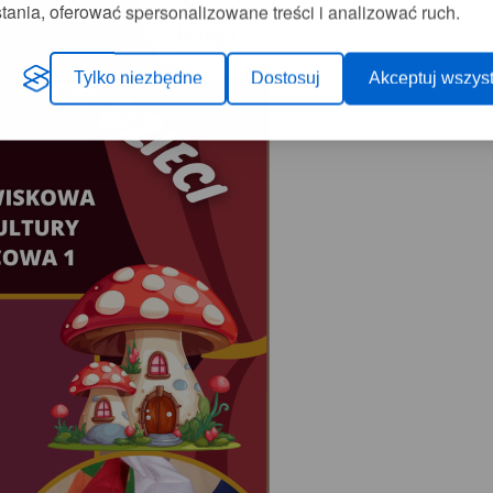
tania, oferować spersonalizowane treści i analizować ruch.
Tylko niezbędne
Dostosuj
Akceptuj wszyst