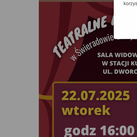
korzys