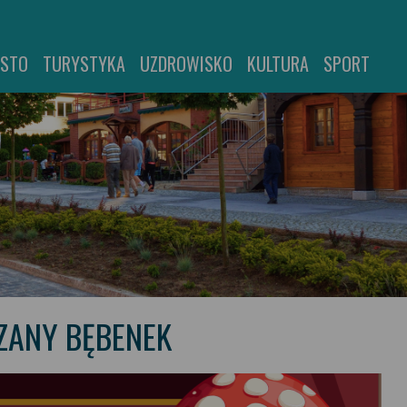
ASTO
TURYSTYKA
UZDROWISKO
KULTURA
SPORT
ZANY BĘBENEK