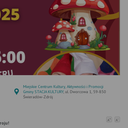
Miejskie Centrum Kultury, Aktywności i Promocji
Gminy STACJA KULTURY
, ul. Dworcowa 1, 59-850
Świeradów-Zdrój
+
-
A
A
roju!