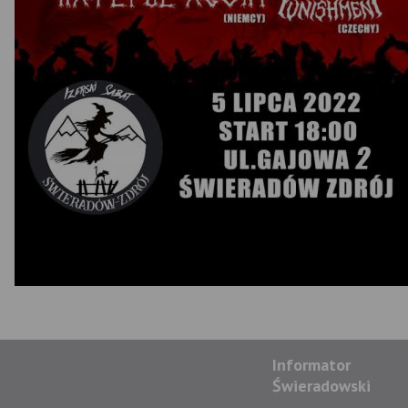
Informator
Świeradowski