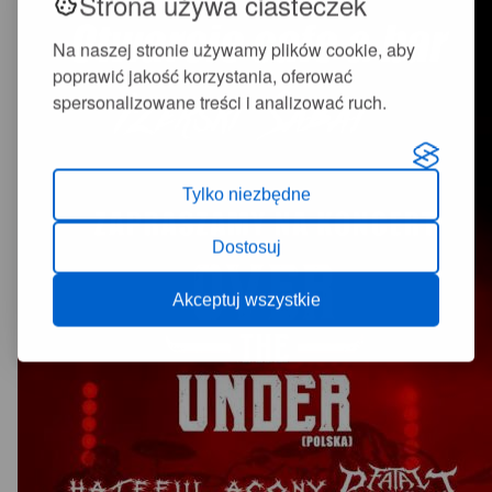
Strona używa ciasteczek
Na naszej stronie używamy plików cookie, aby
poprawić jakość korzystania, oferować
spersonalizowane treści i analizować ruch.
Tylko niezbędne
Dostosuj
Akceptuj wszystkie