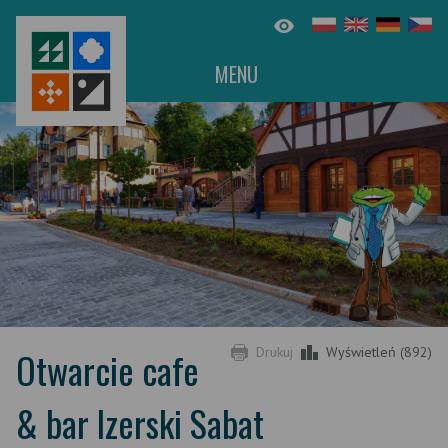
MENU
Otwarcie cafe
Drukuj
Wyświetleń (892)
& bar Izerski Sabat