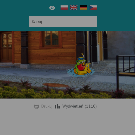
Drukuj
Wyświetleń (1110)