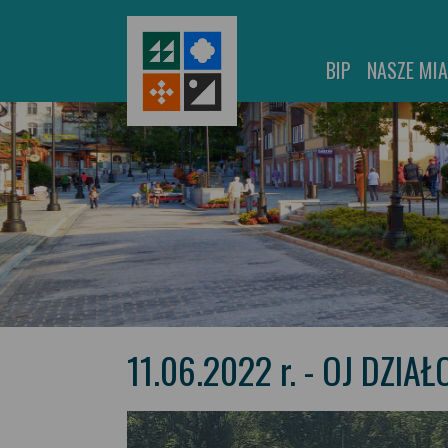
BIP
NASZE MI
11.06.2022 r. - OJ DZIA