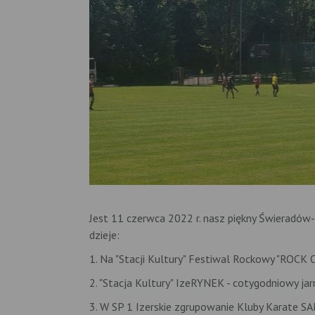
Jest 11 czerwca 2022 r. nasz piękny Świeradów-Z
dzieje:
1. Na "Stacji Kultury" Festiwal Rockowy "ROCK
2. "Stacja Kultury" IzeRYNEK - cotygodniowy jar
3. W SP 1 Izerskie zgrupowanie Kluby Karate S