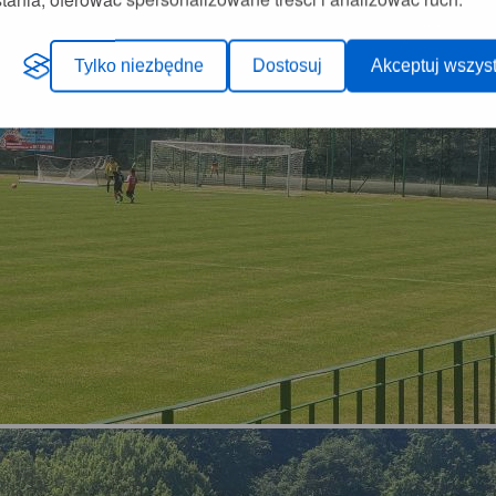
Tylko niezbędne
Dostosuj
Akceptuj wszyst