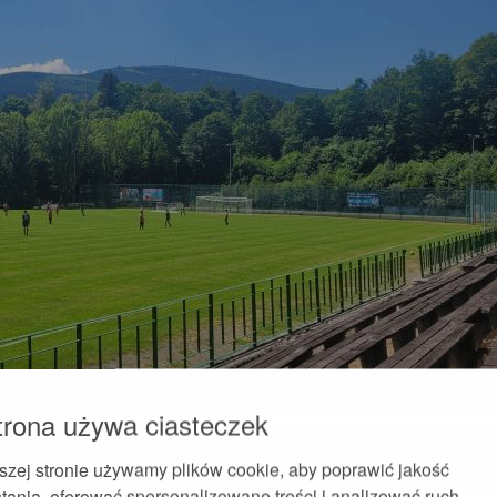
trona używa ciasteczek
szej stronie używamy plików cookie, aby poprawić jakość
tania, oferować spersonalizowane treści i analizować ruch.