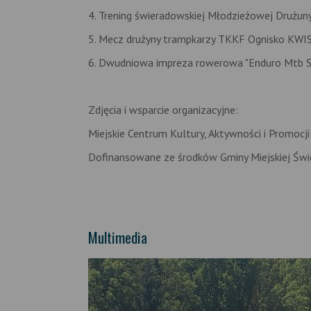
4. Trening świeradowskiej Młodzieżowej Drużuny
5. Mecz drużyny trampkarzy TKKF Ognisko KWI
6. Dwudniowa impreza rowerowa "Enduro Mtb S
Zdjęcia i wsparcie organizacyjne:
Miejskie Centrum Kultury, Aktywności i Promocj
Dofinansowane ze środków Gminy Miejskiej Świ
Multimedia