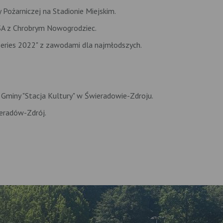
 Pożarniczej na Stadionie Miejskim.
SA z Chrobrym Nowogrodziec.
eries 2022" z zawodami dla najmłodszych.
i Gminy "Stacja Kultury" w Świeradowie-Zdroju.
eradów-Zdrój.