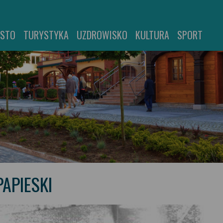
ASTO
TURYSTYKA
UZDROWISKO
KULTURA
SPORT
PAPIESKI