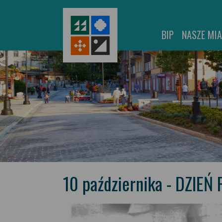
BIP
NASZE MI
10 października - DZIEŃ 