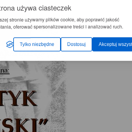
trona używa ciasteczek
szej stronie używamy plików cookie, aby poprawić jakość
tania, oferować spersonalizowane treści i analizować ruch.
Tylko niezbędne
Dostosuj
Akceptuj wszyst