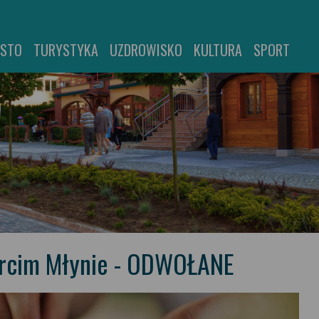
ASTO
TURYSTYKA
UZDROWISKO
KULTURA
SPORT
arcim Młynie - ODWOŁANE