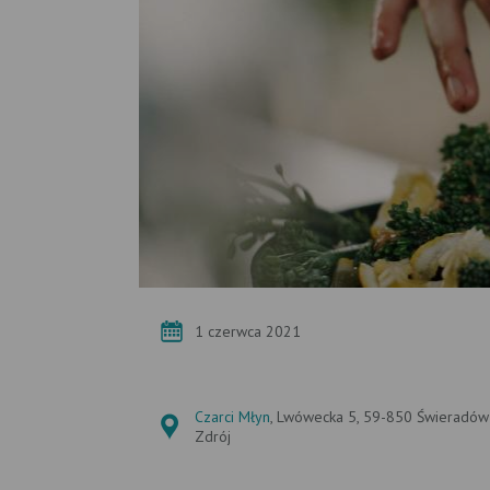
1 czerwca 2021
Czarci Młyn
, Lwówecka 5, 59-850 Świeradów
Zdrój