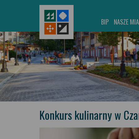
BIP
NASZE MI
Konkurs kulinarny w Cz