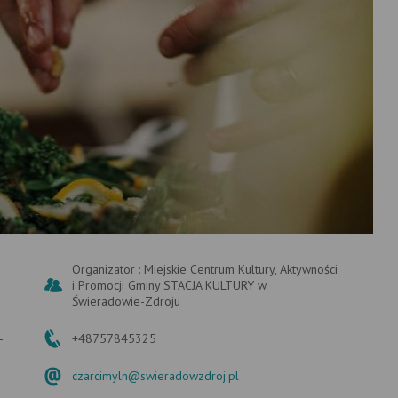
Organizator : Miejskie Centrum Kultury, Aktywności
i Promocji Gminy STACJA KULTURY w
Świeradowie-Zdroju
-
+48757845325
czarcimyln@swieradowzdroj.pl