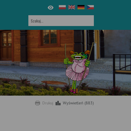
Drukuj
Wyświetleń (883)