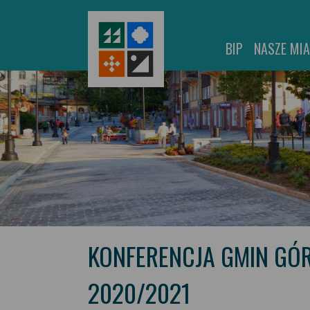
BIP
NASZE MI
KONFERENCJA GMIN GÓ
2020/2021