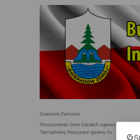
Szanowni Państwo
Porozumienie Gmin Górskich zaprasza do obejrze
Tatrzańskiej. Poruszane sprawy, to:
S