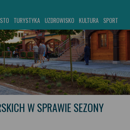
ASTO
TURYSTYKA
UZDROWISKO
KULTURA
SPORT
RSKICH W SPRAWIE SEZONY