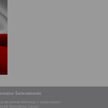
ormator Świeradowski
sz otrzymwać informacje o wydarzeniach i
ezach Świeradowa-Zdroju?