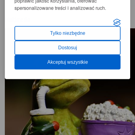
poprawić jakość korzystania, oferować
spersonalizowane treści i analizować ruch.
Multimedia
Tylko niezbędne
Dostosuj
Akceptuj wszystkie