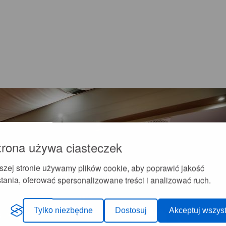
trona używa ciasteczek
szej stronie używamy plików cookie, aby poprawić jakość
tania, oferować spersonalizowane treści i analizować ruch.
Tylko niezbędne
Dostosuj
Akceptuj wszyst