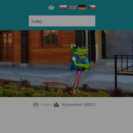
Drukuj
Wyświetleń (4002)