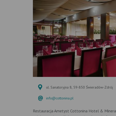
ul. Sanatoryjna 8, 59-850 Świeradów-Zdrój
info@cottonina.pl
Restauracja Ametyst Cottonina Hotel & Minera