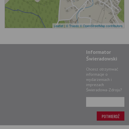
Leaflet
|
© Traseo
© OpenStreetMap contributors
Informator
Świeradowski
Chcesz otrzymwać
informacje o
wydarzeniach i
imprezach
Świeradowa-Zdroju?