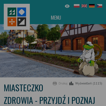
MENU
MIASTECZKO
Drukuj
Wyświetleń (1115)
ZDROWIA - PRZYJDŹ I POZNAJ