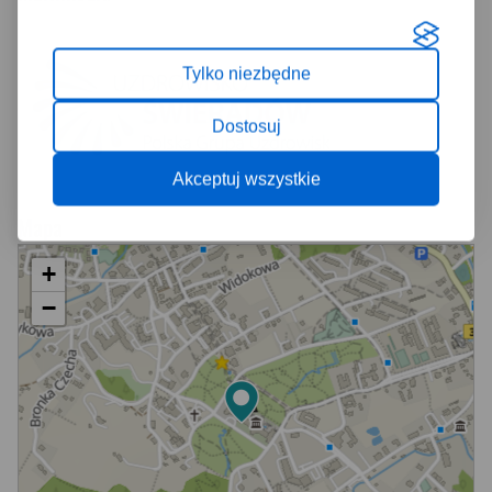
Tylko niezbędne
Dostosuj
Akceptuj wszystkie
Mapa
+
−