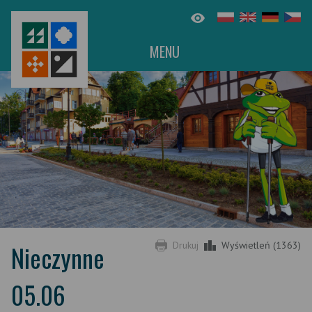
MENU
Nieczynne
Drukuj
Wyświetleń (1363)
05.06