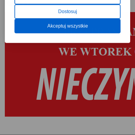
Multimedia
Dostosuj
Akceptuj wszystkie