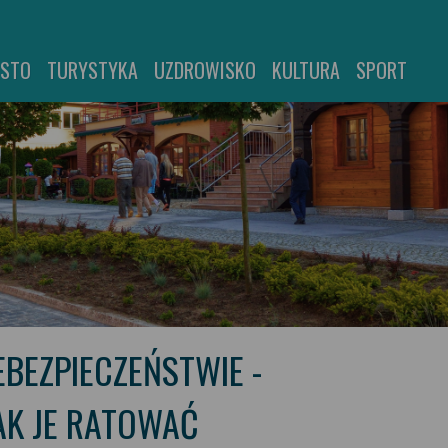
ASTO
TURYSTYKA
UZDROWISKO
KULTURA
SPORT
BEZPIECZEŃSTWIE -
AK JE RATOWAĆ