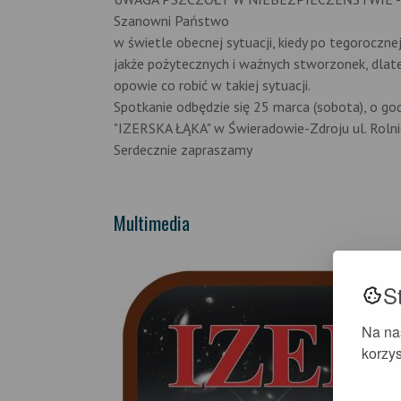
Szanowni Państwo
w świetle obecnej sytuacji, kiedy po tegoroczne
jakże pożytecznych i ważnych stworzonek, dla
opowie co robić w takiej sytuacji.
Spotkanie odbędzie się 25 marca (sobota), o g
"IZERSKA ŁĄKA" w Świeradowie-Zdroju ul. Rolni
Serdecznie zapraszamy
Multimedia
S
Na na
korzys