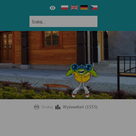
Drukuj
Wyświetleń (1535)