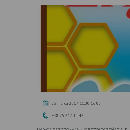
25 marca 2017, 11:00-16:00
+48 75 617 14 42
UWAGA PSZCZOŁY W NIEBEZPIECZEŃSTWIE -