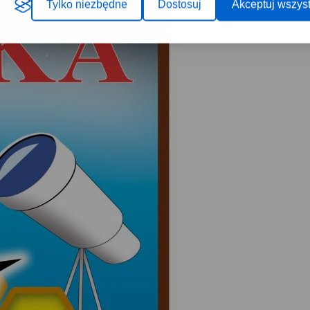
Tylko niezbędne
Dostosuj
Akceptuj wszyst