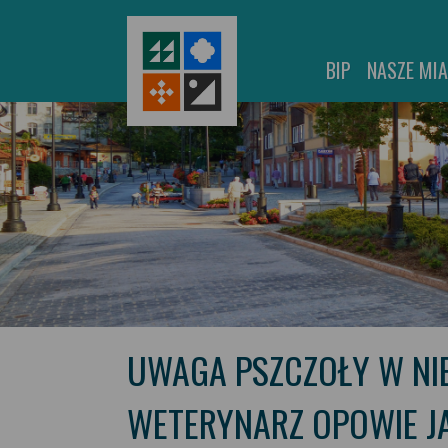
BIP
NASZE MI
UWAGA PSZCZOŁY W NIE
WETERYNARZ OPOWIE J