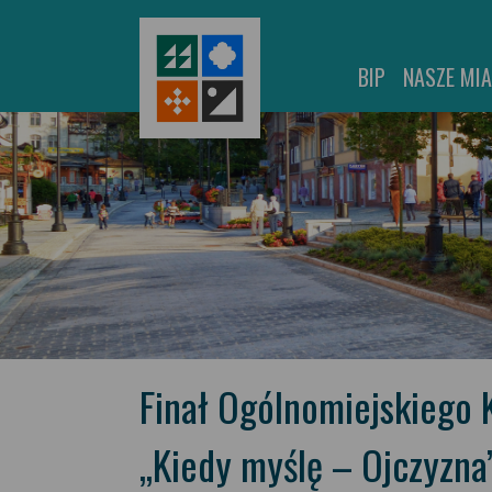
BIP
NASZE MI
Finał Ogólnomiejskiego 
„Kiedy myślę – Ojczyzna