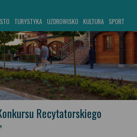
ASTO
TURYSTYKA
UZDROWISKO
KULTURA
SPORT
Konkursu Recytatorskiego
”