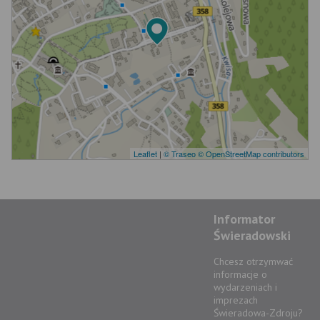
Leaflet
|
© Traseo
© OpenStreetMap contributors
Informator
Świeradowski
Chcesz otrzymwać
informacje o
wydarzeniach i
imprezach
Świeradowa-Zdroju?