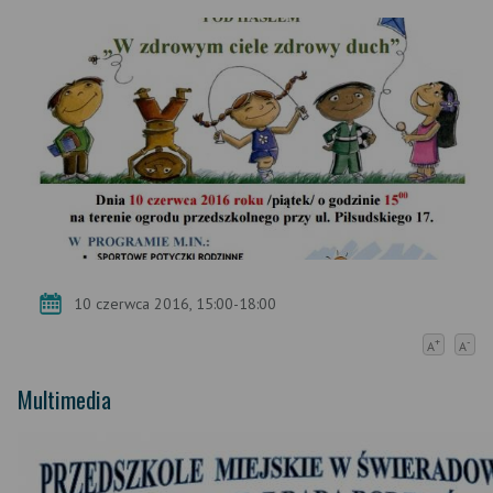
10 czerwca 2016, 15:00-18:00
+
-
A
A
Multimedia