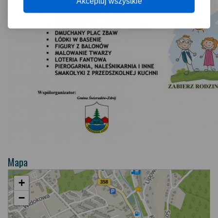
Akceptuj wszystkie
Mapa
+
−