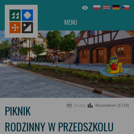
MENU
PIKNIK
Drukuj
Wyświetleń (1728)
RODZINNY W PRZEDSZKOLU