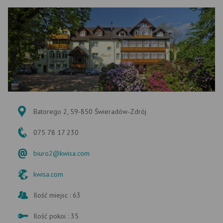
Batorego 2, 59-850 Świeradów-Zdrój
075 78 17 230
biuro2@kwisa.com
kwisa.com
Ilość miejsc : 63
Ilość pokoi : 35