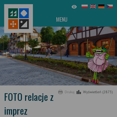
MENU
FOTO relacje z
Drukuj
Wyświetleń (2873)
imprez