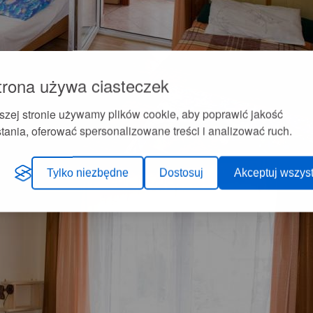
trona używa ciasteczek
szej stronie używamy plików cookie, aby poprawić jakość
tania, oferować spersonalizowane treści i analizować ruch.
Tylko niezbędne
Dostosuj
Akceptuj wszyst