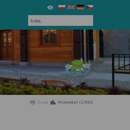
Drukuj
Wyświetleń (12866)