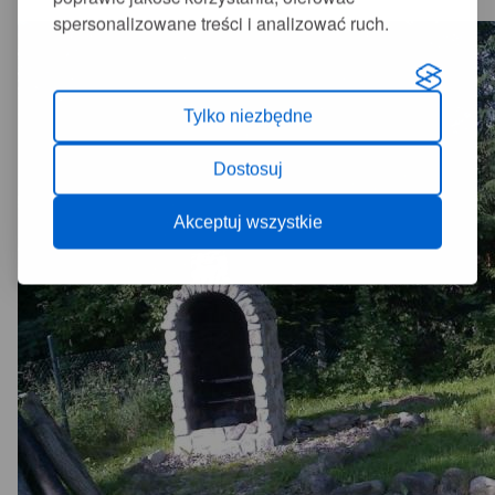
spersonalizowane treści i analizować ruch.
Tylko niezbędne
Dostosuj
Akceptuj wszystkie