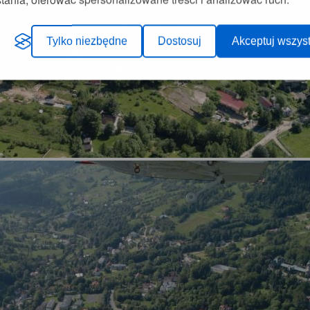
Tylko niezbędne
Dostosuj
Akceptuj wszyst