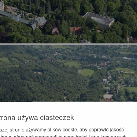
trona używa ciasteczek
szej stronie używamy plików cookie, aby poprawić jakość
tania, oferować spersonalizowane treści i analizować ruch.