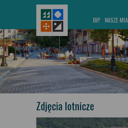
BIP
NASZE MI
Zdjęcia lotnicze