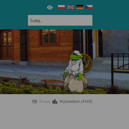
Drukuj
Wyświetleń (4560)