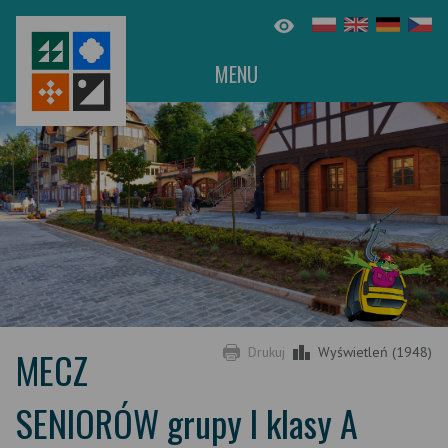
MENU
MECZ
Drukuj
Wyświetleń (1948)
SENIORÓW grupy I klasy A