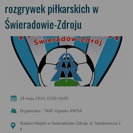
rozgrywek piłkarskich w
Świeradowie-Zdroju
18 maja 2014, 13:00-16:00
Organizator : TKKF Ognisko KWISA
Stadion Miejski w Świeradowie-Zdroju, ul. Sienkiewicza 2
a