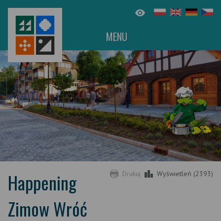
MENU
Happening
Drukuj
Wyświetleń (2393)
Zimow Wróć