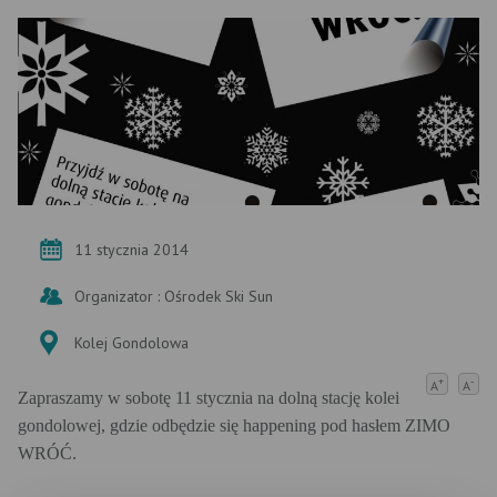
11 stycznia 2014
Organizator : Ośrodek Ski Sun
Kolej Gondolowa
+
-
A
A
Zapraszamy w sobotę 11 stycznia na dolną stację kolei
gondolowej, gdzie odbędzie się happening pod hasłem ZIMO
WRÓĆ.