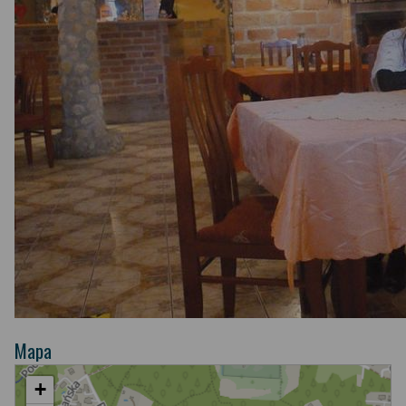
Mapa
+