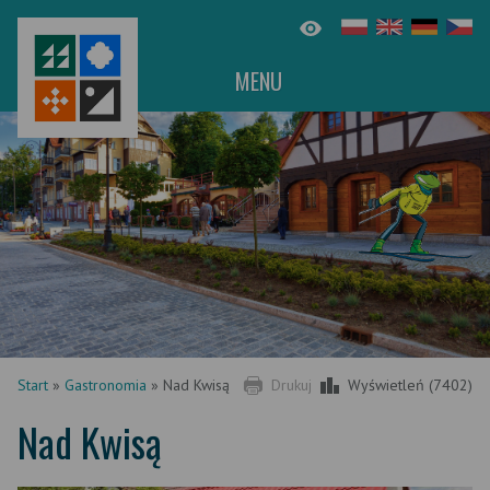
MENU
Start
»
Gastronomia
»
Nad Kwisą
Drukuj
Wyświetleń (7402)
Nad Kwisą